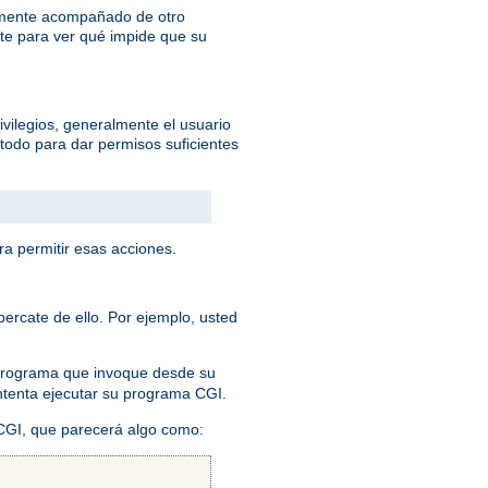
lemente acompañado de otro
te para ver qué impide que su
ivilegios, generalmente el usuario
todo para dar permisos suficientes
ra permitir esas acciones.
ercate de ello. Por ejemplo, usted
 programa que invoque desde su
 intenta ejecutar su programa CGI.
 CGI, que parecerá algo como: