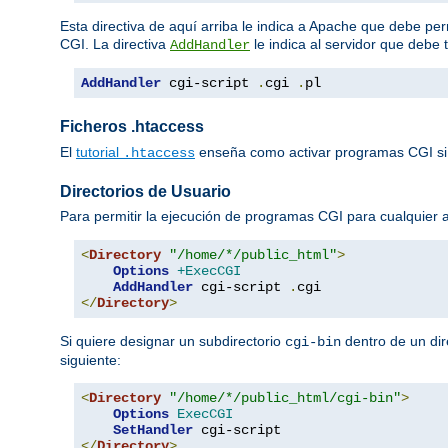
Esta directiva de aquí arriba le indica a Apache que debe per
CGI. La directiva
le indica al servidor que debe 
AddHandler
AddHandler
 cgi-script 
.
cgi 
.
pl
Ficheros .htaccess
El
tutorial
enseña como activar programas CGI si
.htaccess
Directorios de Usuario
Para permitir la ejecución de programas CGI para cualquier
<
Directory
"/home/*/public_html"
>
Options
+ExecCGI
AddHandler
 cgi-script 
.
</
Directory
>
Si quiere designar un subdirectorio
dentro de un dir
cgi-bin
siguiente:
<
Directory
"/home/*/public_html/cgi-bin"
>
Options
ExecCGI
SetHandler
</
Directory
>