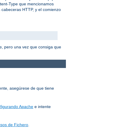
ontent-Type que mencionamos
as cabeceras HTTP, y el comienzo
e, pero una vez que consiga que
mente, asegúrese de que tiene
figurando Apache
e intente
sos de Fichero
.