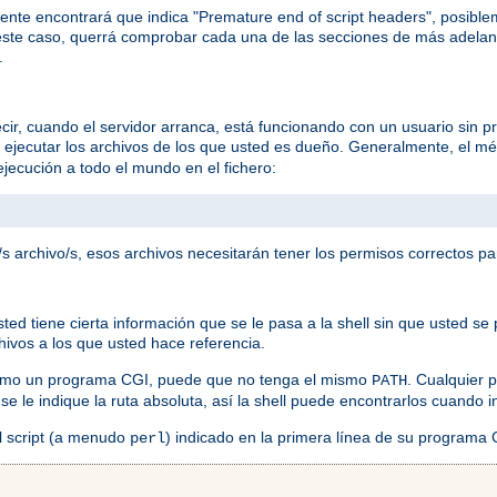
ente encontrará que indica "Premature end of script headers", posib
ste caso, querrá comprobar cada una de las secciones de más adelan
.
ir, cuando el servidor arranca, está funcionando con un usuario sin pr
a ejecutar los archivos de los que usted es dueño. Generalmente, el mé
jecución a todo el mundo en el fichero:
s archivo/s, esos archivos necesitarán tener los permisos correctos pa
 tiene cierta información que se le pasa a la shell sin que usted se p
chivos a los que usted hace referencia.
como un programa CGI, puede que no tenga el mismo
. Cualquier
PATH
 se le indique la ruta absoluta, así la shell puede encontrarlos cuando
el script (a menudo
) indicado en la primera línea de su programa
perl