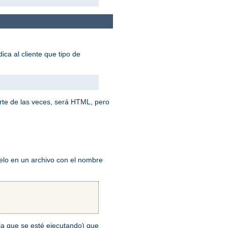
ica al cliente que tipo de
rte de las veces, será HTML, pero
elo en un archivo con el nombre
n la que se esté ejecutando) que