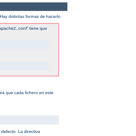
ay distintas formas de hacerlo.
tiene que
apache2.conf
rá que cada fichero en este
 defecto. La directiva