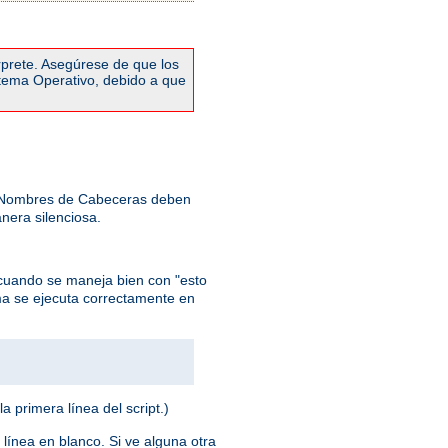
rprete. Asegúrese de que los
stema Operativo, debido a que
: Nombres de Cabeceras deben
nera silenciosa.
cuando se maneja bien con "esto
ma se ejecuta correctamente en
la primera línea del script.)
 línea en blanco. Si ve alguna otra