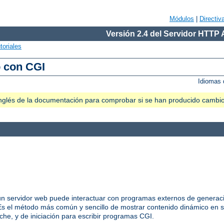
Módulos
|
Directiv
Versión 2.4 del Servidor HTTP
toriales
o con CGI
Idiomas 
n inglés de la documentación para comprobar si se han producido cambi
 servidor web puede interactuar con programas externos de generació
 el método más común y sencillo de mostrar contenido dinámico en s
he, y de iniciación para escribir programas CGI.