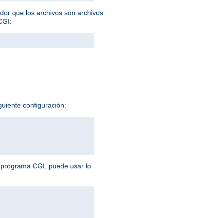
idor que los archivos son archivos
CGI:
guiente configuración:
n programa CGI, puede usar lo