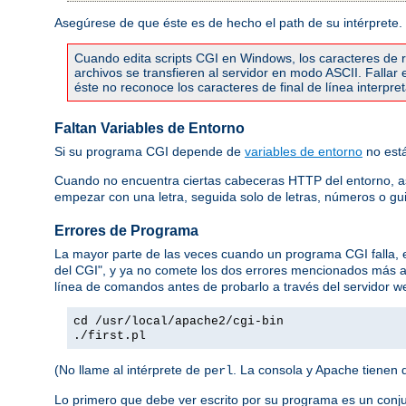
Asegúrese de que éste es de hecho el path de su intérprete.
Cuando edita scripts CGI en Windows, los caracteres de re
archivos se transfieren al servidor en modo ASCII. Falla
éste no reconoce los caracteres de final de línea interpr
Faltan Variables de Entorno
Si su programa CGI depende de
variables de entorno
no está
Cuando no encuentra ciertas cabeceras HTTP del entorno, 
empezar con una letra, seguida solo de letras, números o gu
Errores de Programa
La mayor parte de las veces cuando un programa CGI falla,
del CGI", y ya no comete los dos errores mencionados más 
línea de comandos antes de probarlo a través del servidor we
cd /usr/local/apache2/cgi-bin
./first.pl
(No llame al intérprete de
. La consola y Apache tienen 
perl
Lo primero que debe ver escrito por su programa es un conj