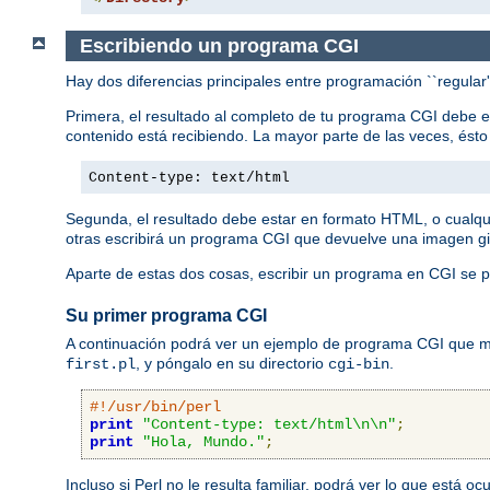
Escribiendo un programa CGI
Hay dos diferencias principales entre programación ``regular
Primera, el resultado al completo de tu programa CGI debe 
contenido está recibiendo. La mayor parte de las veces, ést
Content-type: text/html
Segunda, el resultado debe estar en formato HTML, o cualqu
otras escribirá un programa CGI que devuelve una imagen gi
Aparte de estas dos cosas, escribir un programa en CGI se p
Su primer programa CGI
A continuación podrá ver un ejemplo de programa CGI que mue
, y póngalo en su directorio
.
first.pl
cgi-bin
#!/usr/bin/perl
print
"Content-type: text/html\n\n"
;
print
"Hola, Mundo."
;
Incluso si Perl no le resulta familiar, podrá ver lo que está 