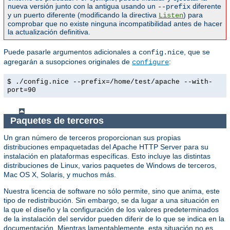
nueva versión junto con la antigua usando un
diferente
--prefix
y un puerto diferente (modificando la directiva
) para
Listen
comprobar que no existe ninguna incompatibilidad antes de hacer
la actualización definitiva.
Puede pasarle argumentos adicionales a
, que se
config.nice
agregarán a susopciones originales de
:
configure
$ ./config.nice --prefix=/home/test/apache --with-
port=90
Paquetes de terceros
Un gran número de terceros proporcionan sus propias
distribuciones empaquetadas del Apache HTTP Server para su
instalación en plataformas específicas. Esto incluye las distintas
distribuciones de Linux, varios paquetes de Windows de terceros,
Mac OS X, Solaris, y muchos más.
Nuestra licencia de software no sólo permite, sino que anima, este
tipo de redistribución. Sin embargo, se da lugar a una situación en
la que el diseño y la configuración de los valores predeterminados
de la instalación del servidor pueden diferir de lo que se indica en la
documentación. Mientras lamentablemente, esta situación no es