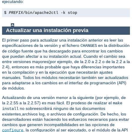
ejecutando:
$
PREFIX
/bin/apache2ctl -k stop
Actualizar una instalación previa
El primer paso para actualizar una instalación anterior es leer las
especificaciones de la versión y el fichero
en la distribución
CHANGES
de código fuente que ha descargado para encontrar los cambios
que puedan afectar a su instalación actual. Cuando el cambio sea
entre versiones mayores(por ejemplo, de la 2.0 a 2.2 o de la 2.2 a la
2.4), entonces es más probable que haya diferencias importantes
en la compilación y en la ejecución que necesitarán ajustes
manuales. Todos los módulos necesitarán también ser actualizados
para adaptarse a los cambios en el interfaz de programación (API)
de módulos.
Actualizando de una versión menor a la siguiente (por ejemplo, de
la 2.2.55 a la 2.2.57) es mas fácil. El prodeso de realizar el
make
no sobreescribirá ninguno de tus documentos
install
existentes,archivos log, o archivos de configuración. De hecho, los
desarrolladores están haciendo los esfuerzos necerarios para evitar
cambios que generen incompatibilidades en las opciones de
, la configuración al ser ejecutado, o el módulo de la API
configure