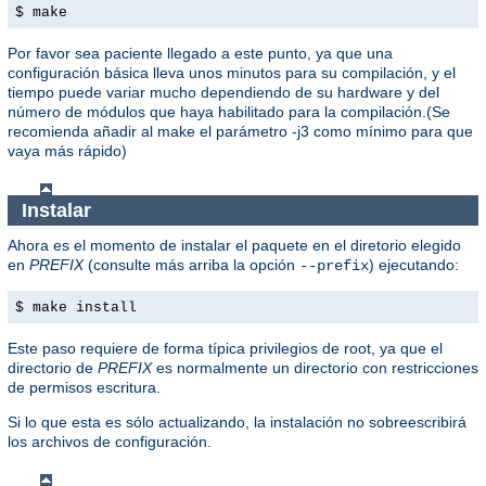
$ make
Por favor sea paciente llegado a este punto, ya que una
configuración básica lleva unos minutos para su compilación, y el
tiempo puede variar mucho dependiendo de su hardware y del
número de módulos que haya habilitado para la compilación.(Se
recomienda añadir al make el parámetro -j3 como mínimo para que
vaya más rápido)
Instalar
Ahora es el momento de instalar el paquete en el diretorio elegido
en
PREFIX
(consulte más arriba la opción
) ejecutando:
--prefix
$ make install
Este paso requiere de forma típica privilegios de root, ya que el
directorio de
PREFIX
es normalmente un directorio con restricciones
de permisos escritura.
Si lo que esta es sólo actualizando, la instalación no sobreescribirá
los archivos de configuración.