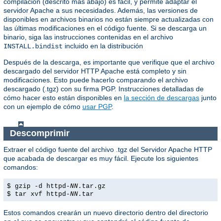
compilación (descrito más abajo) es fácil, y permite adaptar el
servidor Apache a sus necesidades. Además, las versiones de
disponibles en archivos binarios no están siempre actualizadas con
las últimas modificaciones en el código fuente. Si se descarga un
binario, siga las instrucciones contenidas en el archivo
incluido en la distribución
INSTALL.bindist
Después de la descarga, es importante que verifique que el archivo
descargado del servidor HTTP Apache está completo y sin
modificaciones. Esto puede hacerlo comparando el archivo
descargado (.tgz) con su firma PGP. Instrucciones detalladas de
cómo hacer esto están disponibles en
la sección de descargas
junto
con un ejemplo de cómo
usar PGP
.
Descomprimir
Extraer el código fuente del archivo .tgz del Servidor Apache HTTP
que acabada de descargar es muy fácil. Ejecute los siguientes
comandos:
$ gzip -d httpd-
NN
.tar.gz
$ tar xvf httpd-
NN
.tar
Estos comandos crearán un nuevo directorio dentro del directorio