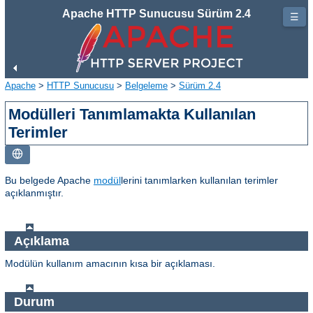
Apache HTTP Sunucusu Sürüm 2.4
☰
Apache
>
HTTP Sunucusu
>
Belgeleme
>
Sürüm 2.4
Modülleri Tanımlamakta Kullanılan
Terimler
Bu belgede Apache
modül
lerini tanımlarken kullanılan terimler
açıklanmıştır.
Açıklama
Modülün kullanım amacının kısa bir açıklaması.
Durum